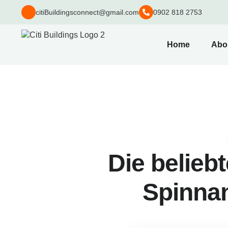
citiBuildingsconnect@gmail.com
0902 818 2753
Home
Abo
Die belieb
Spinnan