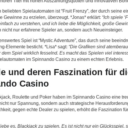
ehören Titel mit hohen Auszahlungsquoten und innovativen Bon
en beliebten Spielautomaten ist “Fruit Frenzy”, der durch seine 
ße Gewinne zu erzielen, überzeugt. *Jonas* erklärt:
“Ich spiele ‘F
einfach zu verstehen, und ich liebe die Möglichkeit, große Gewin
 nicht nur erfahrene Spieler an, sondern auch Neueinsteiger.
nswertes Spiel ist “Mystic Adventure”, das durch seine beeind
ng-Elemente besticht. *Lisa* sagt:
“Die Grafiken sind atemberau
 dem Spiel wirklich fesselnd. Es macht das Spielen viel interess
lautomaten im Spinnando Casino zu einem echten Erlebnis.
e und deren Faszination für di
ando Casino
ckjack, Roulette und Poker haben im Spinnando Casino eine t
nicht nur Spannung, sondern auch strategische Herausforderung
hkeit, gegen echte Dealer zu spielen, erhöht die Faszination fü
 liebe es, Blackjack zu spielen. Es ist nicht nur ein Glücksspiel