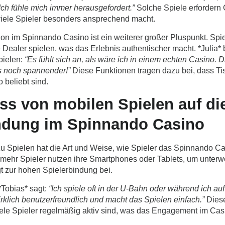
 Ich fühle mich immer herausgefordert.”
Solche Spiele erfordern
viele Spieler besonders ansprechend macht.
on im Spinnando Casino ist ein weiterer großer Pluspunkt. Spi
 Dealer spielen, was das Erlebnis authentischer macht. *Julia* 
pielen:
“Es fühlt sich an, als wäre ich in einem echten Casino. Di
 noch spannender!”
Diese Funktionen tragen dazu bei, dass Ti
beliebt sind.
uss von mobilen Spielen auf di
ndung im Spinnando Casino
u Spielen hat die Art und Weise, wie Spieler das Spinnando Ca
r mehr Spieler nutzen ihre Smartphones oder Tablets, um unterw
ägt zur hohen Spielerbindung bei.
*Tobias* sagt:
“Ich spiele oft in der U-Bahn oder während ich au
irklich benutzerfreundlich und macht das Spielen einfach.”
Diese
iele Spieler regelmäßig aktiv sind, was das Engagement im Cas