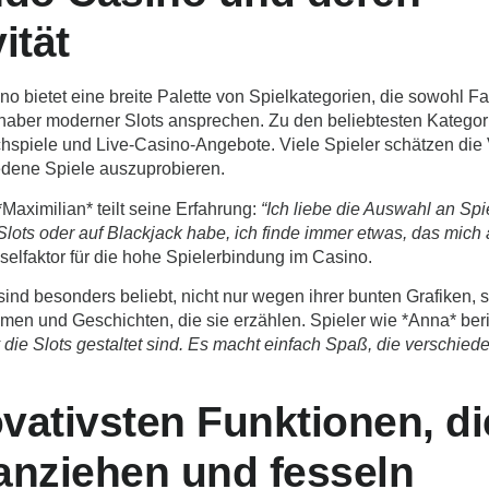
ität
 bietet eine breite Palette von Spielkategorien, die sowohl Fa
bhaber moderner Slots ansprechen. Zu den beliebtesten Katego
hspiele und Live-Casino-Angebote. Viele Spieler schätzen die V
edene Spiele auszuprobieren.
Maximilian* teilt seine Erfahrung:
“Ich liebe die Auswahl an Sp
Slots oder auf Blackjack habe, ich finde immer etwas, das mich 
üsselfaktor für die hohe Spielerbindung im Casino.
ind besonders beliebt, nicht nur wegen ihrer bunten Grafiken
en und Geschichten, die sie erzählen. Spieler wie *Anna* ber
iv die Slots gestaltet sind. Es macht einfach Spaß, die verschi
ovativsten Funktionen, di
 anziehen und fesseln