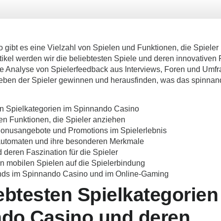
gibt es eine Vielzahl von Spielen und Funktionen, die Spieler
rtikel werden wir die beliebtesten Spiele und deren innovativen
ie Analyse von Spielerfeedback aus Interviews, Foren und Umf
lieben der Spieler gewinnen und herausfinden, was das
spinnan
en Spielkategorien im Spinnando Casino
ten Funktionen, die Spieler anziehen
Bonusangebote und Promotions im Spielerlebnis
automaten und ihre besonderen Merkmale
 deren Faszination für die Spieler
on mobilen Spielen auf die Spielerbindung
ends im Spinnando Casino und im Online-Gaming
ebtesten Spielkategorien
do Casino und deren