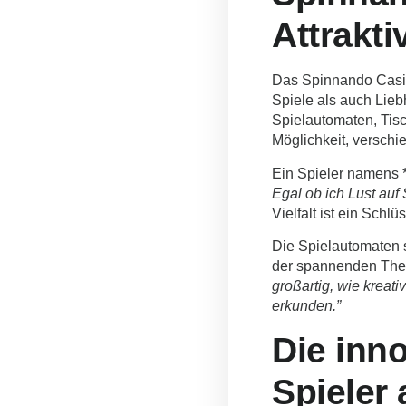
Attraktiv
Das Spinnando Casino
Spiele als auch Lie
Spielautomaten, Tisc
Möglichkeit, verschi
Ein Spieler namens *
Egal ob ich Lust auf 
Vielfalt ist ein Schl
Die Spielautomaten s
der spannenden Them
großartig, wie kreat
erkunden.”
Die inn
Spieler