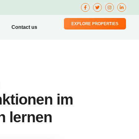
EXPLORE PROPERTIES
Contact us
nktionen im
n lernen