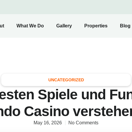
ut
What We Do
Gallery
Properties
Blog
UNCATEGORIZED
testen Spiele und Fu
do Casino verstehe
May 16, 2026
No Comments