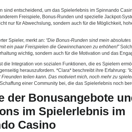
en sind entscheidend, um das Spielerlebnis im Spinnando Casin
anderem Freispiele, Bonus-Runden und spezielle Jackpot-Sys
cht nur für Abwechslung, sondern auch für die Möglichkeit, ho
rter Spieler, merkt an:
“Die Bonus-Runden sind mein absolutes H
 mit ein paar Freispielen die Gewinnchancen zu erhöhen!”
Solch
terhaltung wichtig, sondern auch für die Motivation und das Enga
st die Integration von sozialen Funktionen, die es Spielern ermö
egenseitig herauszufordern. *Clara* beschreibt ihre Erfahrung:
“I
t Freunden teilen kann. Das motiviert mich, noch mehr zu spiele
Schaffung einer Community bei, die das Spielerlebnis noch bere
le der Bonusangebote un
ons im Spielerlebnis im
do Casino