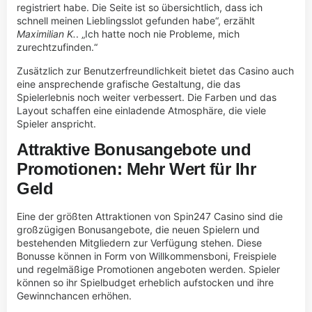
registriert habe. Die Seite ist so übersichtlich, dass ich
schnell meinen Lieblingsslot gefunden habe“, erzählt
Maximilian K.
. „Ich hatte noch nie Probleme, mich
zurechtzufinden.“
Zusätzlich zur Benutzerfreundlichkeit bietet das Casino auch
eine ansprechende grafische Gestaltung, die das
Spielerlebnis noch weiter verbessert. Die Farben und das
Layout schaffen eine einladende Atmosphäre, die viele
Spieler anspricht.
Attraktive Bonusangebote und
Promotionen: Mehr Wert für Ihr
Geld
Eine der größten Attraktionen von Spin247 Casino sind die
großzügigen Bonusangebote, die neuen Spielern und
bestehenden Mitgliedern zur Verfügung stehen. Diese
Bonusse können in Form von Willkommensboni, Freispiele
und regelmäßige Promotionen angeboten werden. Spieler
können so ihr Spielbudget erheblich aufstocken und ihre
Gewinnchancen erhöhen.