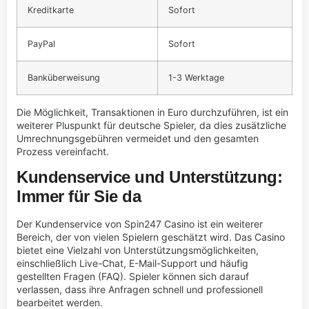
Kreditkarte
Sofort
PayPal
Sofort
Banküberweisung
1-3 Werktage
Die Möglichkeit, Transaktionen in Euro durchzuführen, ist ein
weiterer Pluspunkt für deutsche Spieler, da dies zusätzliche
Umrechnungsgebühren vermeidet und den gesamten
Prozess vereinfacht.
Kundenservice und Unterstützung:
Immer für Sie da
Der Kundenservice von Spin247 Casino ist ein weiterer
Bereich, der von vielen Spielern geschätzt wird. Das Casino
bietet eine Vielzahl von Unterstützungsmöglichkeiten,
einschließlich Live-Chat, E-Mail-Support und häufig
gestellten Fragen (FAQ). Spieler können sich darauf
verlassen, dass ihre Anfragen schnell und professionell
bearbeitet werden.