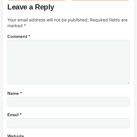
Leave a Reply
Your email address will not be published.
Required fields are
marked
*
Comment
*
Name
*
Email
*
Website