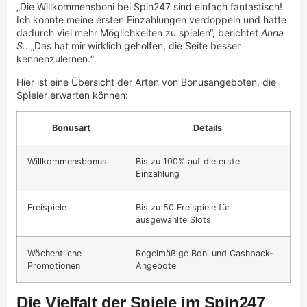
„Die Willkommensboni bei Spin247 sind einfach fantastisch!
Ich konnte meine ersten Einzahlungen verdoppeln und hatte
dadurch viel mehr Möglichkeiten zu spielen“, berichtet
Anna
S.
. „Das hat mir wirklich geholfen, die Seite besser
kennenzulernen.“
Hier ist eine Übersicht der Arten von Bonusangeboten, die
Spieler erwarten können:
Bonusart
Details
Willkommensbonus
Bis zu 100% auf die erste
Einzahlung
Freispiele
Bis zu 50 Freispiele für
ausgewählte Slots
Wöchentliche
Regelmäßige Boni und Cashback-
Promotionen
Angebote
Die Vielfalt der Spiele im Spin247