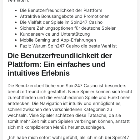
Die Benutzerfreundlichkeit der Plattform
Attraktive Bonusangebote und Promotionen
Die Vielfalt der Spiele im Spin247 Casino
Sichere Zahlungsoptionen für deutsche Spieler
Kundenservice und Unterstützung
Mobile Gaming und App-Erfahrungen
Fazit: Warum Spin247 Casino die beste Wahl ist
Die Benutzerfreundlichkeit der
Plattform: Ein einfaches und
intuitives Erlebnis
Die Benutzeroberfläche von Spin247 Casino ist besonders
benutzerfreundlich gestaltet. Neue Spieler können sich leicht
zurechtfinden und die verschiedenen Spiele und Funktionen
entdecken. Die Navigation ist intuitiv und ermöglicht es,
schnell zwischen den verschiedenen Kategorien zu
wechseln. Viele Spieler schätzen diese Tatsache, da sie
somit mehr Zeit mit dem Spielen verbringen können, anstatt
sich mit komplizierten Menüs herumzuschlagen.
„Ich habe mich sofort wohl gefühlt, als ich mich bei Spin247